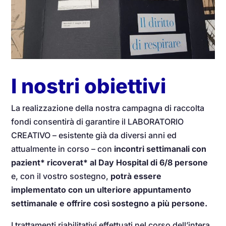
I nostri obiettivi
La realizzazione della nostra campagna di raccolta
fondi consentirà di garantire il LABORATORIO
CREATIVO – esistente già da diversi anni ed
attualmente in corso – con
incontri settimanali con
pazient* ricoverat* al Day Hospital di 6/8 persone
e, con il vostro sostegno,
potrà essere
implementato con un ulteriore appuntamento
settimanale e offrire così sostegno a più persone.
I trattamenti riabilitativi effettuati nel corso dell’intera