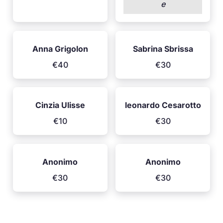
e
Anna Grigolon
Sabrina Sbrissa
€40
€30
Cinzia Ulisse
leonardo Cesarotto
€10
€30
Anonimo
Anonimo
€30
€30