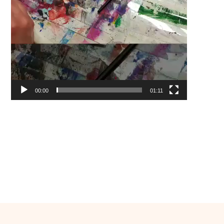
00:00
01:11