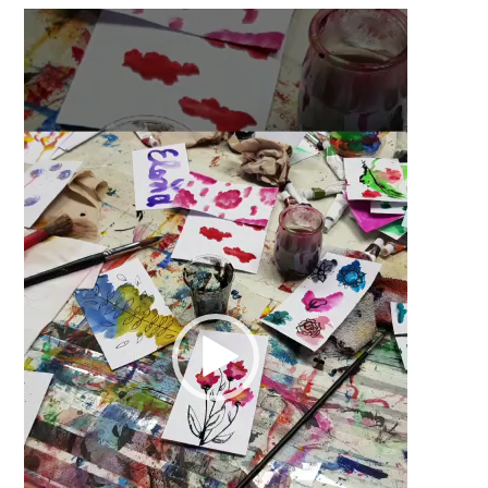
Video
Player