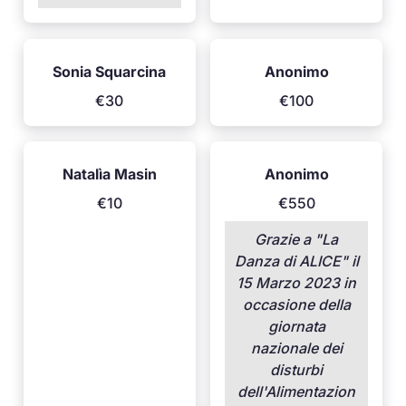
Sonia Squarcina
Anonimo
€30
€100
Natalìa Masin
Anonimo
€10
€550
Grazie a "La
Danza di ALICE" il
15 Marzo 2023 in
occasione della
giornata
nazionale dei
disturbi
dell'Alimentazion