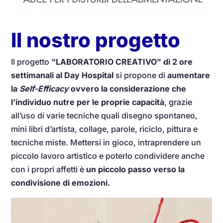
Il nostro progetto
Il progetto
“LABORATORIO CREATIVO” di 2 ore
settimanali al Day Hospital
si propone di
aumentare
la
Self-Efficacy
ovvero la considerazione che
l’individuo nutre per le proprie capacità
, grazie
all’uso di varie tecniche quali disegno spontaneo,
mini libri d’artista, collage, parole, riciclo, pittura e
tecniche miste. Mettersi in gioco, intraprendere un
piccolo lavoro artistico e poterlo condividere anche
con i propri affetti è
un piccolo passo verso la
condivisione di emozioni.