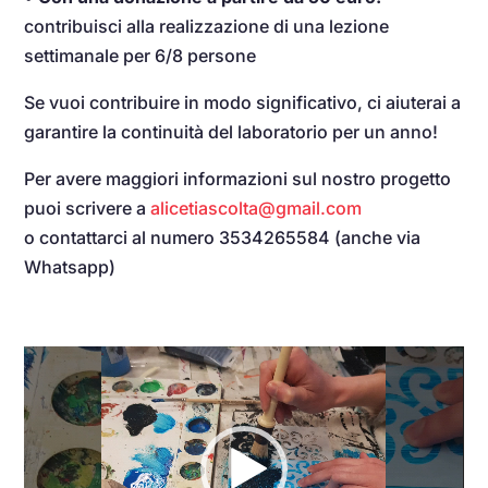
contribuisci alla realizzazione di una lezione
settimanale per 6/8 persone
Se vuoi contribuire in modo significativo, ci aiuterai a
garantire la continuità del laboratorio per un anno!
Per avere maggiori informazioni sul nostro progetto
puoi scrivere a
alicetiascolta@gmail.com
o contattarci al numero 3534265584 (anche via
Whatsapp)
Video
Player