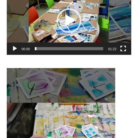
00:00
01:22
Video
Player