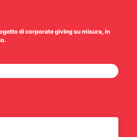
ogetto di corporate giving su misura, in
io.