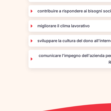
E
contribuire a rispondere ai bisogni socia
E
migliorare il clima lavorativo
E
sviluppare la cultura del dono all'inter
comunicare l'impegno dell'azienda per
E
R