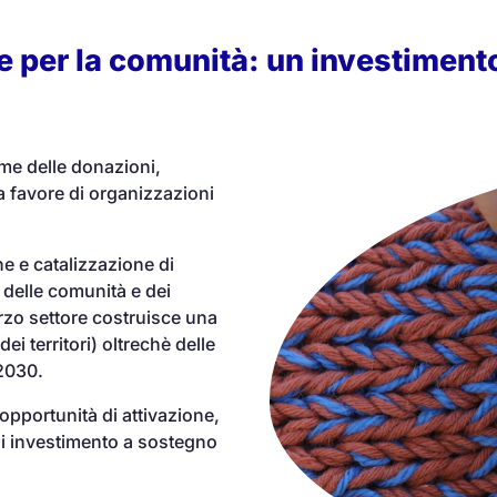
e per la comunità: un investimento
eme delle donazioni,
 a favore di organizzazioni
e e catalizzazione di
delle comunità e dei
erzo settore costruisce una
dei territori) oltrechè delle
 2030.
opportunità di attivazione,
di investimento a sostegno