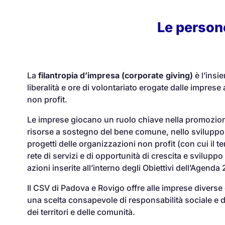
Le person
La
filantropia d’impresa (corporate giving)
è l’insi
liberalità e ore di volontariato erogate dalle imprese
non profit.
Le imprese giocano un ruolo chiave nella promozion
risorse a sostegno del bene comune, nello sviluppo 
progetti delle organizzazioni non profit (con cui il t
rete di servizi e di opportunità di crescita e sviluppo 
azioni inserite all’interno degli Obiettivi dell’Agenda
Il CSV di Padova e Rovigo offre alle imprese diverse 
una scelta consapevole di responsabilità sociale e 
dei territori e delle comunità.