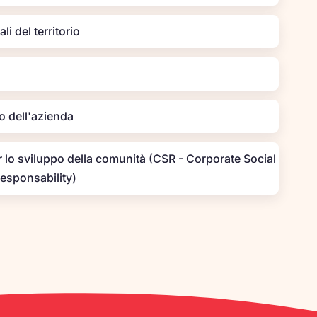
li del territorio
no dell'azienda
 lo sviluppo della comunità (CSR - Corporate Social
esponsability)