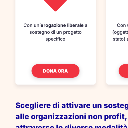
Con un’
erogazione liberale
a
Con
sostegno di un progetto
(oggett
specifico
stato)
DONA ORA
Scegliere di attivare un soste
alle organizzazioni non profit,
attraverso le diverse modalità