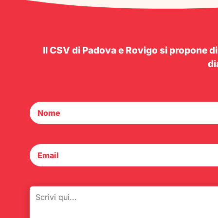
Il CSV di Padova e Rovigo si propone di
di