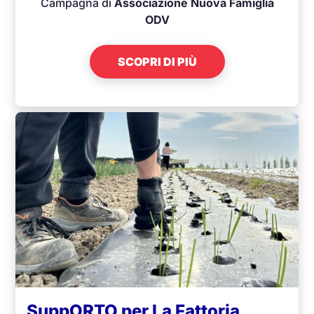
Campagna di
Associazione Nuova Famiglia
ODV
SCOPRI DI PIÙ
SuppORTO per La Fattoria