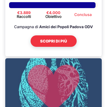
€3.889
€4.000
Conclusa
Raccolti
Obiettivo
Campagna di
Amici dei Popoli Padova ODV
SCOPRI DI PIÙ