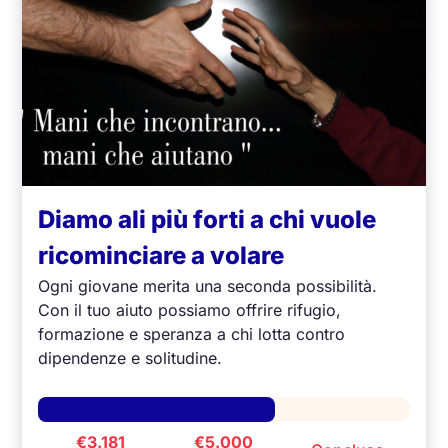
Diamo ali più forti a chi vuole
ricominciare a volare
Ogni giovane merita una seconda possibilità.
Con il tuo aiuto possiamo offrire rifugio,
formazione e speranza a chi lotta contro
dipendenze e solitudine.
€3.181
€5.000