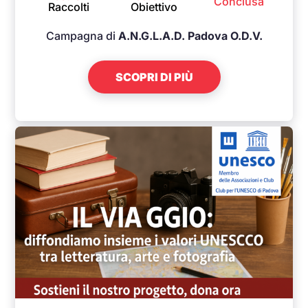
Conclusa
Raccolti
Obiettivo
Campagna di
A.N.G.L.A.D. Padova O.D.V.
SCOPRI DI PIÙ