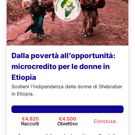
Dalla povertà all’opportunità:
microcredito per le donne in
Etiopia
Sostieni l’indipendenza delle donne di Shebraber
in Etiopia.
€4.820
€4.500
Conclusa
Raccolti
Obiettivo