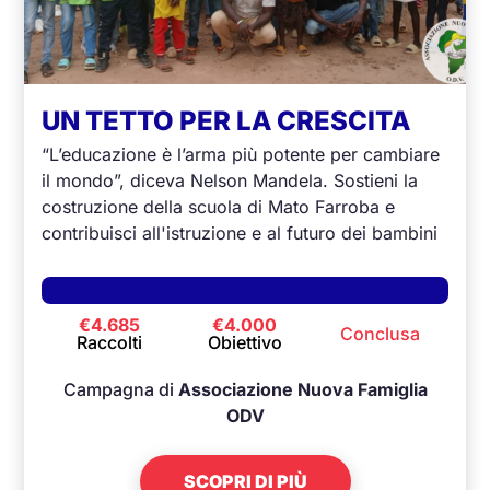
UN TETTO PER LA CRESCITA
“L’educazione è l’arma più potente per cambiare
il mondo”, diceva Nelson Mandela. Sostieni la
costruzione della scuola di Mato Farroba e
contribuisci all'istruzione e al futuro dei bambini
in Guinea Bissau.
€4.685
€4.000
Conclusa
Raccolti
Obiettivo
Campagna di
Associazione Nuova Famiglia
ODV
SCOPRI DI PIÙ