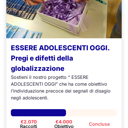
ESSERE ADOLESCENTI OGGI.
Pregi e difetti della
globalizzazione
Sostieni il nostro progetto “ ESSERE
ADOLESCENTI OGGI” che ha come obiettivo
l’individuazione precoce dei segnali di disagio
negli adolescenti.
€2.070
€4.000
Conclusa
Raccolti
Obiettivo