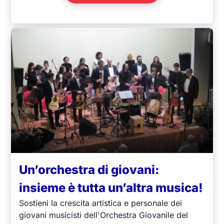
Un’orchestra di giovani:
insieme è tutta un’altra musica!
Sostieni la crescita artistica e personale dei
giovani musicisti dell'Orchestra Giovanile del