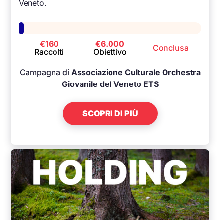
Veneto.
€160
€6.000
Conclusa
Raccolti
Obiettivo
Campagna di
Associazione Culturale Orchestra
Giovanile del Veneto ETS
SCOPRI DI PIÙ