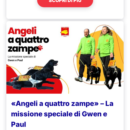
SCOPRI DI PIÙ
«Angeli a quattro zampe» – La
missione speciale di Gwen e
Paul