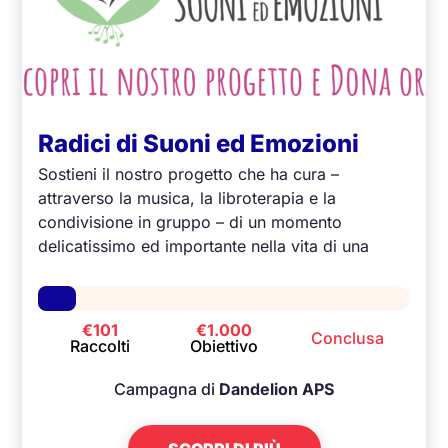
Radici di Suoni ed Emozioni
Sostieni il nostro progetto che ha cura –
attraverso la musica, la libroterapia e la
condivisione in gruppo – di un momento
delicatissimo ed importante nella vita di una
mamma: la gravidanza ed il primo anno di vita
del suo bimbo/a!
€101
€1.000
Conclusa
Raccolti
Obiettivo
Campagna di
Dandelion APS