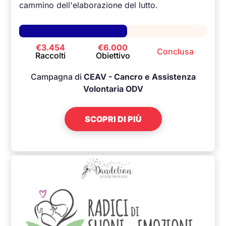
cammino dell'elaborazione del lutto.
€3.454
€6.000
Conclusa
Raccolti
Obiettivo
Campagna di
CEAV - Cancro e Assistenza
Volontaria ODV
SCOPRI DI PIÙ